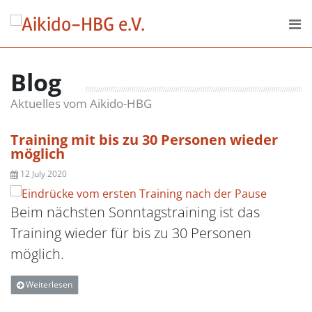
Skip to content
DER VEREIN
Blog
AKTUELLES
Aktuelles vom Aikido-HBG
DOWNLOADS
Training mit bis zu 30 Personen wieder
möglich
12 July 2020
Beim nächsten Sonntagstraining ist das
Training wieder für bis zu 30 Personen
möglich.
Weiterlesen