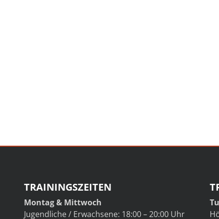
TRAININGSZEITEN
T
Montag & Mittwoch
Tu
Jugendliche / Erwachsene: 18:00 – 20:00 Uhr
Hö