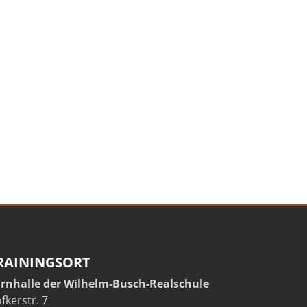
RAININGSORT
rnhalle der Wilhelm-Busch-Realschule
fkerstr. 7