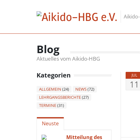
Skip to content
Aikido
Blog
Aktuelles vom Aikido-HBG
Kategorien
JUL
11
ALLGEMEIN
(24)
NEWS
(72)
LEHRGANGSBERICHTE
(27)
TERMINE
(31)
Neuste
Mitteilung des