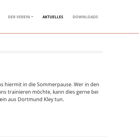
DER VEREIN
AKTUELLES
DOWNLOADS
s hiermit in die Sommerpause. Wer in den
uns trainieren möchte, kann dies gerne bei
in aus Dortmund Kley tun.