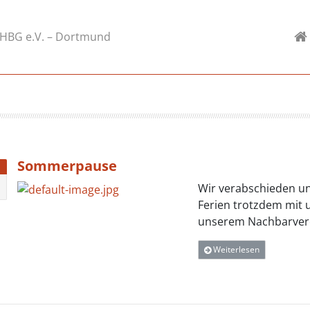
-HBG e.V. – Dortmund
Sommerpause
Wir verabschieden un
Ferien trotzdem mit 
unserem Nachbarvere
Weiterlesen