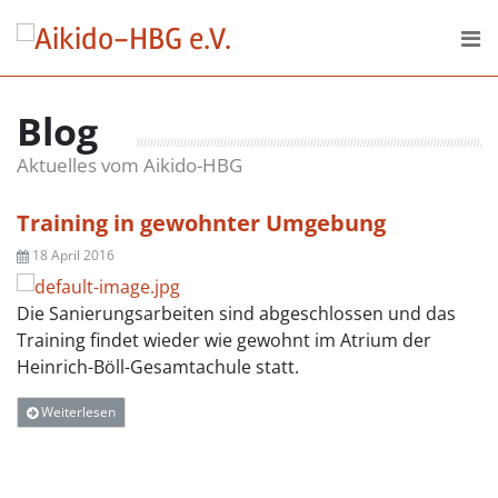
Skip to content
DER VEREIN
Blog
AKTUELLES
Aktuelles vom Aikido-HBG
DOWNLOADS
Training in gewohnter Umgebung
18 April 2016
Die Sanierungsarbeiten sind abgeschlossen und das
Training findet wieder wie gewohnt im Atrium der
Heinrich-Böll-Gesamtachule statt.
Weiterlesen