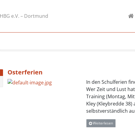
-HBG e.V. – Dortmund
Osterferien
In den Schulferien fi
Wer Zeit und Lust hat
Training (Montag, Mit
Kley (Kleybredde 38) 
selbstverständlich au
Weiterlesen