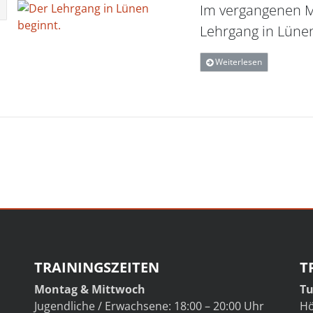
Im vergangenen 
Lehrgang in Lünen
Weiterlesen
TRAININGSZEITEN
T
Montag & Mittwoch
Tu
Jugendliche / Erwachsene: 18:00 – 20:00 Uhr
Hö