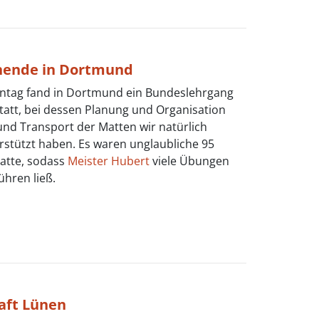
nende in Dortmund
tag fand in Dortmund ein Bundeslehrgang
tatt, bei dessen Planung und Organisation
und Transport der Matten wir natürlich
erstützt haben. Es waren unglaubliche 95
atte, sodass
Meister Hubert
viele Übungen
ühren ließ.
aft Lünen