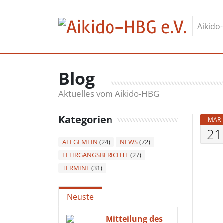
Skip to content
Aikido
Blog
Aktuelles vom Aikido-HBG
Kategorien
MAR
21
ALLGEMEIN
(24)
NEWS
(72)
LEHRGANGSBERICHTE
(27)
TERMINE
(31)
Neuste
Mitteilung des