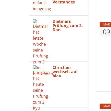
Vorstandes
Dietmars
MAR
Prüfung zum 2.
Dan
09
Christian
wechselt auf
blau
MAR