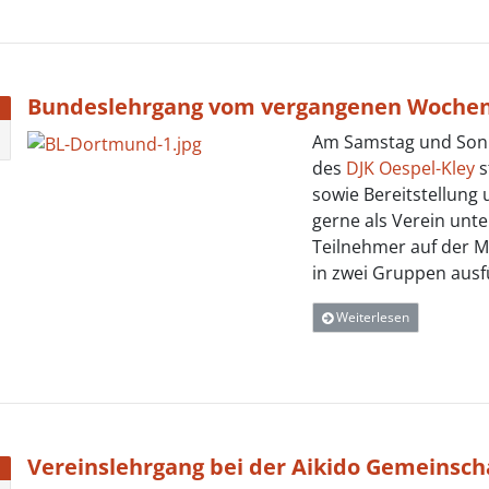
Bundeslehrgang vom vergangenen Woche
Am Samstag und Sonn
des
DJK Oespel-Kley
s
sowie Bereitstellung 
gerne als Verein unt
Teilnehmer auf der M
in zwei Gruppen ausf
Weiterlesen
Vereinslehrgang bei der Aikido Gemeinsch