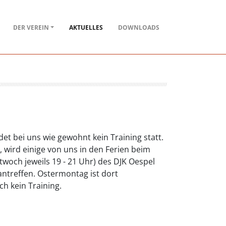
DER VEREIN
AKTUELLES
DOWNLOADS
ndet bei uns wie gewohnt kein Training statt.
, wird einige von uns in den Ferien beim
twoch jeweils 19 - 21 Uhr) des DJK Oespel
antreffen. Ostermontag ist dort
ch kein Training.