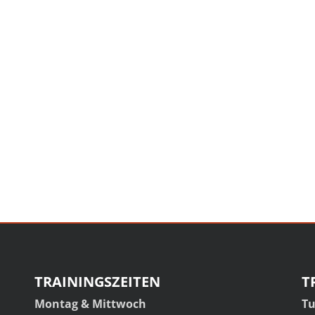
TRAININGSZEITEN
T
Montag & Mittwoch
Tu