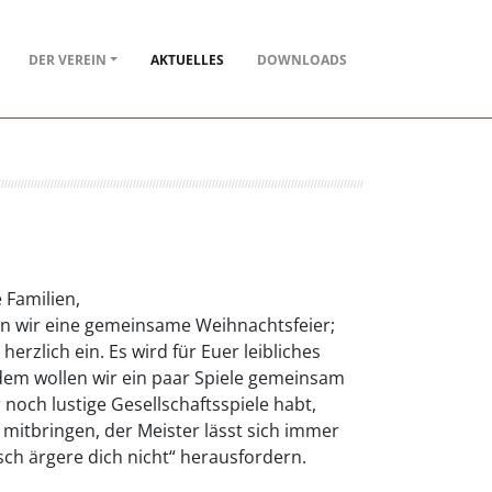
DER VEREIN
AKTUELLES
DOWNLOADS
e Familien,
ern wir eine gemeinsame Weihnachtsfeier;
herzlich ein. Es wird für Euer leibliches
em wollen wir ein paar Spiele gemeinsam
r noch lustige Gesellschaftsspiele habt,
 mitbringen, der Meister lässt sich immer
ch ärgere dich nicht“ herausfordern.