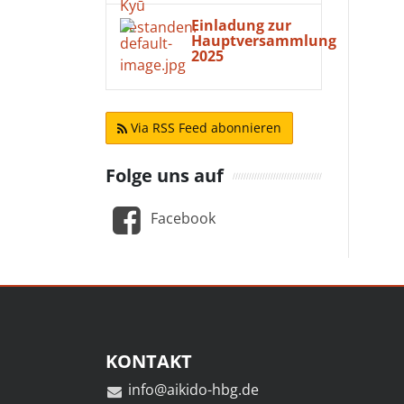
Einladung zur
Hauptversammlung
2025
Via RSS Feed abonnieren
Folge uns auf
Facebook
KONTAKT
info@aikido-hbg.de