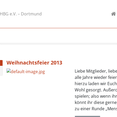
-HBG e.V. – Dortmund
Weihnachtsfeier 2013
Liebe Mitglieder, lieb
alle Jahre wieder fei
hierzu laden wir Euch 
Wohl gesorgt. Außerd
spielen; also wenn ih
könnt ihr diese gerne
zu einer Runde „Mens